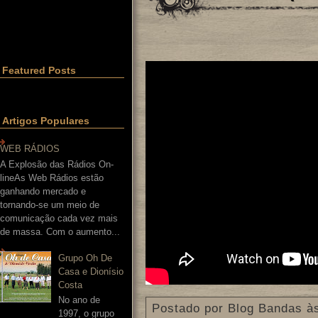
Featured Posts
Artigos Populares
WEB RÁDIOS
A Explosão das Rádios On-
lineAs Web Rádios estão
ganhando mercado e
tornando-se um meio de
comunicação cada vez mais
de massa. Com o aumento...
Grupo Oh De
Casa e Dionísio
Costa
No ano de
Postado por
Blog Bandas
à
1997, o grupo