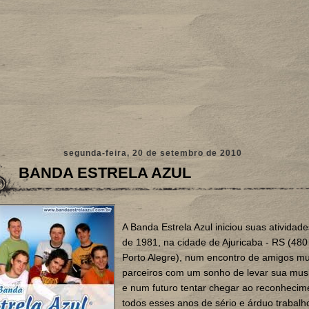
segunda-feira, 20 de setembro de 2010
BANDA ESTRELA AZUL
A Banda Estrela Azul iniciou suas atividad
de 1981, na cidade de Ajuricaba - RS (48
Porto Alegre), num encontro de amigos mu
parceiros com um sonho de levar sua mus
e num futuro tentar chegar ao reconheci
todos esses anos de sério e árduo trabalh