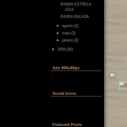
BANDA ESTRELA
AZUL
BANDA BALADA
►
agosto
(1)
►
maio
(3)
►
janeiro
(2)
►
2009
(26)
Ads 468x60px
.
Social Icons
Featured Posts