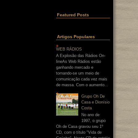
Featured Posts
Artigos Populares
WEB RÁDIOS
A Explosão das Rádios On-
lineAs Web Rádios estão
ganhando mercado e
tornando-se um meio de
comunicação cada vez mais
de massa. Com o aumento...
Grupo Oh De
Casa e Dionísio
Costa
No ano de
1997, o grupo
Oh de Casa gravou seu 1º
CD, com o título "Vida de