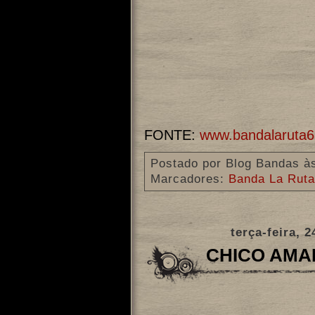
FONTE:
www.bandalaruta6
Postado por
Blog Bandas
à
Marcadores:
Banda La Ruta
terça-feira, 
CHICO AMA