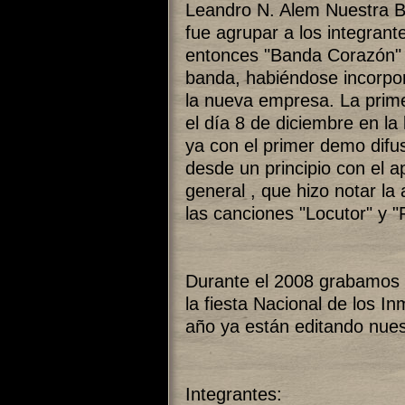
Leandro N. Alem Nuestra B
fue agrupar a los integran
entonces "Banda Corazón" ,
banda, habiéndose incorpor
la nueva empresa. La prime
el día 8 de diciembre en la
ya con el primer demo difu
desde un principio con el a
general , que hizo notar la
las canciones "Locutor" y "
Durante el 2008 grabamos 
la fiesta Nacional de los I
año ya están editando nue
Integrantes: