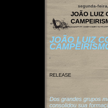
segunda-feira
JOÃO LUIZ
CAMPEIRIS
JOÃO LUIZ 
CAMPEIRISM
RELEASE
Dos grandes grupos mu
consolidou sua formaç