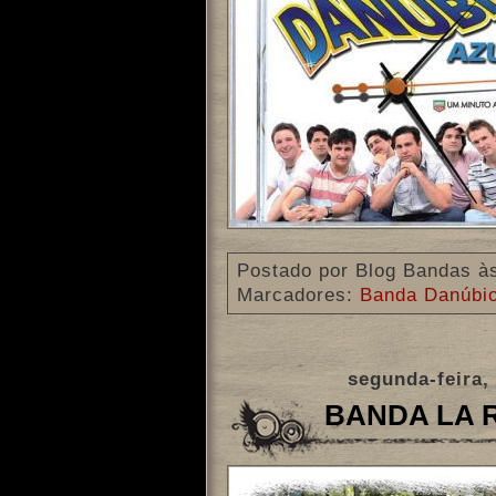
Postado por
Blog Bandas
à
Marcadores:
Banda Danúbio
segunda-feira,
BANDA LA R