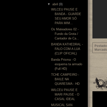
▼
abril
(9)
WILCEU PAUSE E
BANDA - GUARDE
SEU AMOR SÓ
PARA MIM...
Os Mateadores 02 -
Fundo da Grota /
Cantador de Ca...
BANDA KATHEDRAL -
Postado
FALO COM A LUA
Marcad
(CLIP OFICIAL)
Banda Prisma - O
esquema ta armado
(Full HD)
TCHE CAMPEIRO -
BAILE NA
QUARESMA - HD
WILCEU PAUSE E
MARI PAUSE - O
CASAL IDEAL
MUSICAL SAN