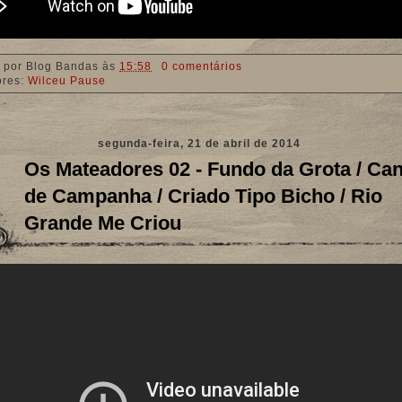
 por
Blog Bandas
às
15:58
0 comentários
ores:
Wilceu Pause
segunda-feira, 21 de abril de 2014
Os Mateadores 02 - Fundo da Grota / Ca
de Campanha / Criado Tipo Bicho / Rio
Grande Me Criou