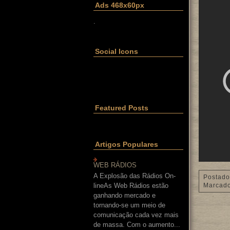
Ads 468x60px
.
Social Icons
Featured Posts
Artigos Populares
WEB RÁDIOS
A Explosão das Rádios On-
Postado
lineAs Web Rádios estão
Marcad
ganhando mercado e
tornando-se um meio de
comunicação cada vez mais
de massa. Com o aumento...