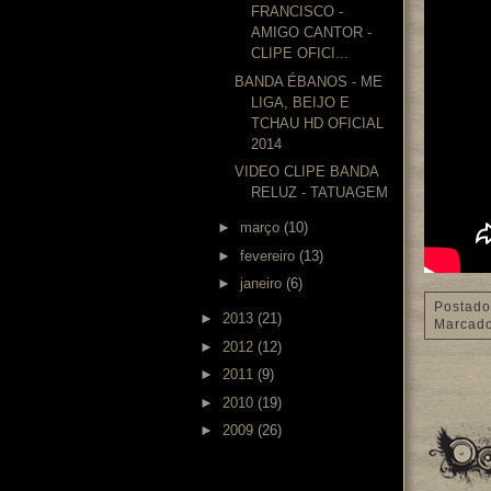
FRANCISCO -
AMIGO CANTOR -
CLIPE OFICI...
BANDA ÉBANOS - ME
LIGA, BEIJO E
TCHAU HD OFICIAL
2014
VIDEO CLIPE BANDA
RELUZ - TATUAGEM
►
março
(10)
►
fevereiro
(13)
►
janeiro
(6)
Postado
►
2013
(21)
Marcad
►
2012
(12)
►
2011
(9)
►
2010
(19)
►
2009
(26)