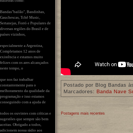
baileiras como:
Bandas"bailão", Bandinhas,
Gauchescas, Tchê Music,
Sertanejas, Forró e Populares de
diversas regiões do Brasil e de
países vizinhos,
especialmente a Argentina,
Completamos 12 anos de
existência e estamos muito
felizes com os ares alcançados
neste tempo, o
que nos faz trabalhar
Postado por
Blog Bandas
à
constantemente para o
melhoramento da qualidade da
Marcadores:
Banda Nave 
programação e isso estamos
conseguindo com a ajuda de
todos os ouvintes com críticas e
Postagens mais recentes
sugestões que sempre são bem
aceitas. Obrigado a todos,
adicionem nossa rádio aos