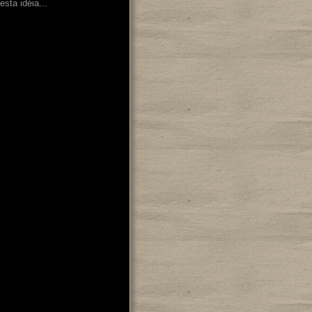
esta idéia...