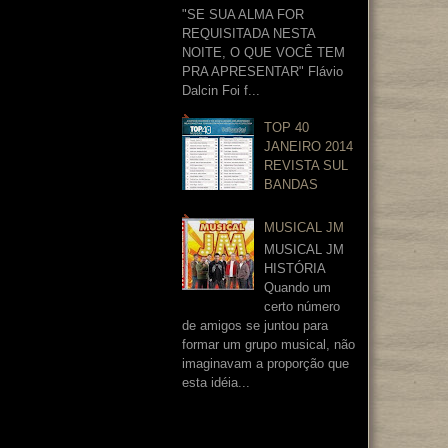
"SE SUA ALMA FOR
REQUISITADA NESTA
NOITE, O QUE VOCÊ TEM
PRA APRESENTAR" Flávio
Dalcin Foi f...
TOP 40
JANEIRO 2014
REVISTA SUL
BANDAS
MUSICAL JM
MUSICAL JM
HISTÓRIA
Quando um
certo número
de amigos se juntou para
formar um grupo musical, não
imaginavam a proporção que
esta idéia...