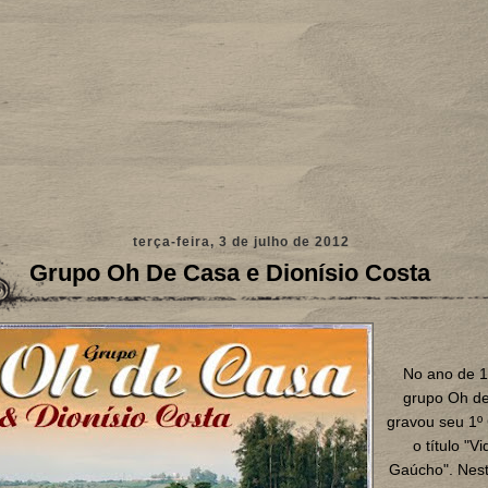
terça-feira, 3 de julho de 2012
Grupo Oh De Casa e Dionísio Costa
No ano de 1
grupo Oh d
gravou seu 1º
o título "V
Gaúcho". Nes