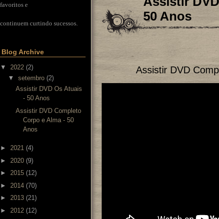
Assistir DV
favoritos e
50 Anos
continuem curtindo sucessos.
Blog Archive
▼
2022
(2)
Assistir DVD Comp
▼
setembro
(2)
Assistir DVD Os Atuais
- 50 Anos
Assistir DVD Completo
Corpo e Alma - 50
Anos
►
2021
(4)
►
2020
(9)
►
2015
(12)
►
2014
(70)
►
2013
(21)
►
2012
(12)