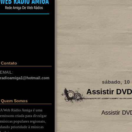
Contato
EMAIL:
radioamiga1@hotmail.com
sábado, 10
Assistir DVD
Quem Somos
A Web Rádio Amiga é uma
Assistir DV
emissora criada para divulgar
músicas populares regionais,
dando prioridade à músicas