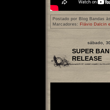
Postado por
Blog Bandas
à
Marcadores:
Flávio Dalcin
sábado, 30
SUPER BAN
RELEASE