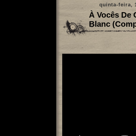
quinta-feira,
À Vocês De C
Blanc (Comp.