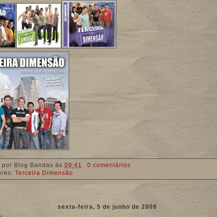
 por
Blog Bandas
às
09:41
0 comentários
ores:
Terceira Dimensão
sexta-feira, 5 de junho de 2009