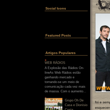
Social Icons
Featured Posts
Artigos Populares
WEB RÁDIOS
A Explosão das Rádios On-
lineAs Web Rádios estão
ganhando mercado e
tornando-se um meio de
comunicação cada vez mais
de massa. Com o aumento...
Grupo Oh De
foi e sem
Casa e Dionísio
esquecer
Costa