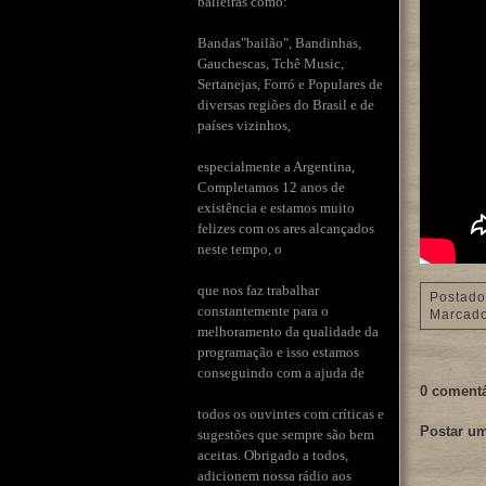
baileiras como:
Bandas"bailão", Bandinhas,
Gauchescas, Tchê Music,
Sertanejas, Forró e Populares de
diversas regiões do Brasil e de
países vizinhos,
especialmente a Argentina,
Completamos 12 anos de
existência e estamos muito
felizes com os ares alcançados
neste tempo, o
que nos faz trabalhar
Postado
constantemente para o
Marcad
melhoramento da qualidade da
programação e isso estamos
conseguindo com a ajuda de
0 comentá
todos os ouvintes com críticas e
Postar u
sugestões que sempre são bem
aceitas. Obrigado a todos,
adicionem nossa rádio aos