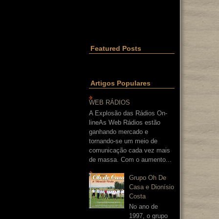
Featured Posts
Artigos Populares
WEB RÁDIOS
A Explosão das Rádios On-
lineAs Web Rádios estão
ganhando mercado e
tornando-se um meio de
comunicação cada vez mais
de massa. Com o aumento...
Grupo Oh De
Casa e Dionísio
Costa
No ano de
1997, o grupo