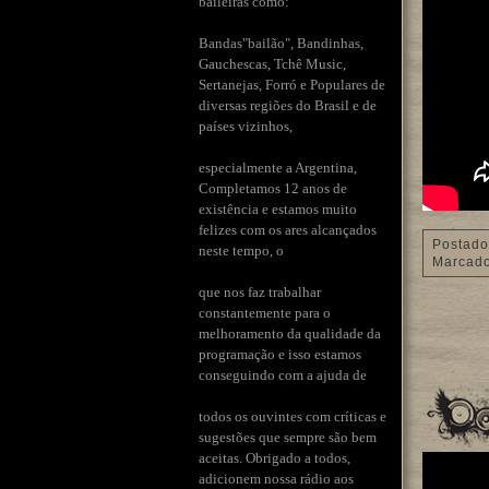
baileiras como:
Bandas"bailão", Bandinhas,
Gauchescas, Tchê Music,
Sertanejas, Forró e Populares de
diversas regiões do Brasil e de
países vizinhos,
especialmente a Argentina,
Completamos 12 anos de
existência e estamos muito
felizes com os ares alcançados
Postado
neste tempo, o
Marcad
que nos faz trabalhar
constantemente para o
melhoramento da qualidade da
programação e isso estamos
conseguindo com a ajuda de
todos os ouvintes com críticas e
sugestões que sempre são bem
aceitas. Obrigado a todos,
adicionem nossa rádio aos