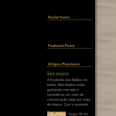
.
Social Icons
Featured Posts
Artigos Populares
WEB RÁDIOS
A Explosão das Rádios On-
lineAs Web Rádios estão
ganhando mercado e
tornando-se um meio de
comunicação cada vez mais
de massa. Com o aumento...
Grupo Oh De