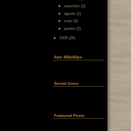
►
setembro
(2)
►
agosto
(1)
►
maio
(3)
►
janeiro
(2)
►
2009
(26)
Ads 468x60px
.
Social Icons
Featured Posts