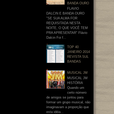
BANDA OURO
FLAVIO
DALCIN E BANDA OURO
"SE SUA ALMA FOR
REQUISITADA NESTA
NOITE, O QUE VOCÊ TEM
PRA APRESENTAR" Flávio
Dalcin Foi f...
TOP 40
JANEIRO 2014
REVISTA SUL
BANDAS
MUSICAL JM
MUSICAL JM
HISTÓRIA
Quando um
certo número
de amigos se juntou para
formar um grupo musical, não
imaginavam a proporção que
esta idéia...