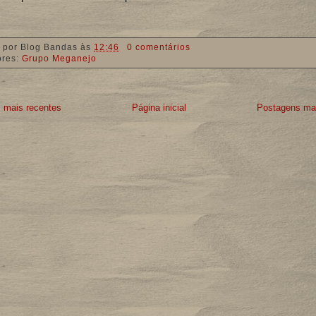
 por
Blog Bandas
às
12:46
0 comentários
ores:
Grupo Meganejo
 mais recentes
Página inicial
Postagens mai