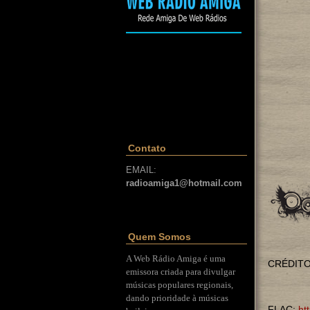
Contato
EMAIL:
radioamiga1@hotmail.com
Quem Somos
A Web Rádio Amiga é uma
CRÉDITO
emissora criada para divulgar
músicas populares regionais,
dando prioridade à músicas
FLAC:
ht