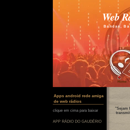
Web Rá
Bandas, Ba
Home
Apps android rede amiga
de web rádios
"Sejam f
clique em cima para baixar
transmi
APP RÁDIO DO GAUDÉRIO