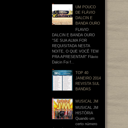
UM POUCO
DE FLÁVIO
DALCIN E
BANDA OURO
FLAVIO
DALCIN E BANDA OURO
"SE SUA ALMA FOR
REQUISITADA NESTA
NOITE, O QUE VOCÊ TEM
PRA APRESENTAR" Flávio
Dalcin Foi f...
TOP 40
JANEIRO 2014
REVISTA SUL
BANDAS
MUSICAL JM
MUSICAL JM
HISTÓRIA
Quando um
certo número