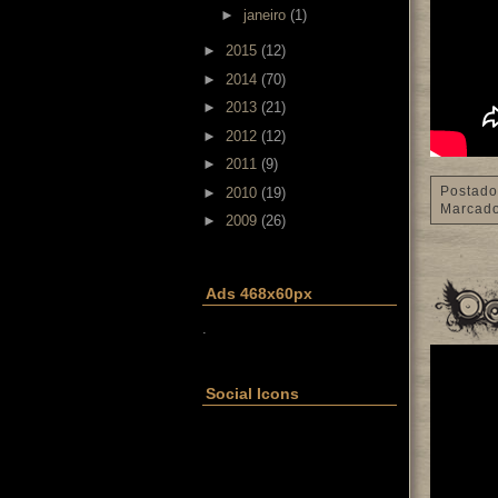
►
janeiro
(1)
►
2015
(12)
►
2014
(70)
►
2013
(21)
►
2012
(12)
►
2011
(9)
Postado
►
2010
(19)
Marcad
►
2009
(26)
Ads 468x60px
.
Social Icons