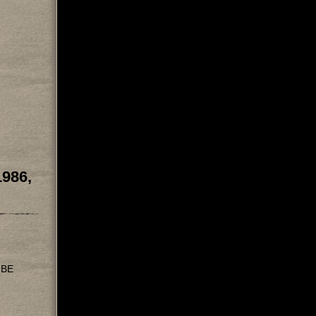
1986,
UBE