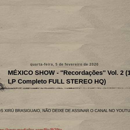
quarta-feira, 5 de fevereiro de 2020
MÉXICO SHOW - ''Recordações'' Vol. 2 (
LP Completo FULL STEREO HQ)
S XIRÚ BRASIGUAIO, NÃO DEIXE DE ASSINAR O CANAL NO YOUT
tps://www.mediafire.com/file/8i29to...