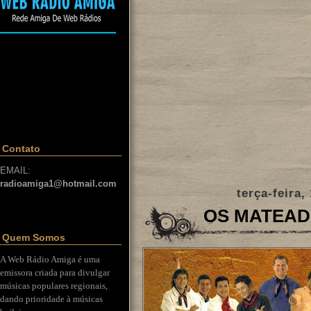
Contato
EMAIL:
radioamiga1@hotmail.com
terça-feira,
OS MATEA
Quem Somos
A Web Rádio Amiga é uma
emissora criada para divulgar
músicas populares regionais,
dando prioridade à músicas