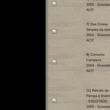
2000 - Gravad
ACIT
7) Das Coisas
Simples da Ge
2002 - Gravad
ACIT
9) Concerto
Campeiro
2004 - Gravad
ACIT
11) Retrato de
Pampa e Inver
- ESGOTADO
2005 - Gravad