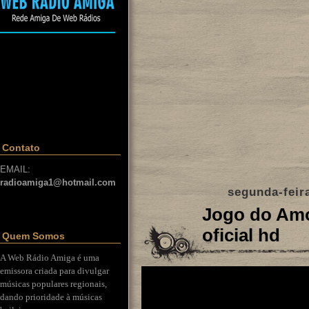
Contato
EMAIL:
radioamiga1@hotmail.com
segunda-feir
Jogo do Amor
oficial hd
Quem Somos
A Web Rádio Amiga é uma
emissora criada para divulgar
músicas populares regionais,
dando prioridade à músicas