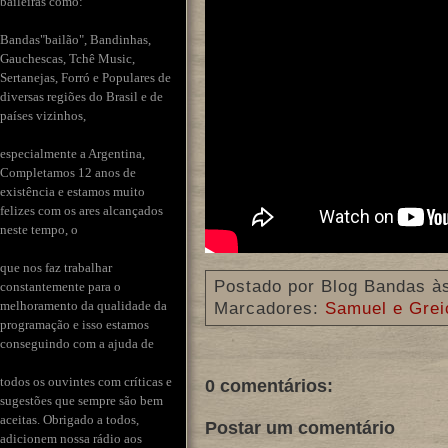
baileiras como:
Bandas"bailão", Bandinhas,
Gauchescas, Tchê Music,
Sertanejas, Forró e Populares de
diversas regiões do Brasil e de
países vizinhos,
especialmente a Argentina,
Completamos 12 anos de
existência e estamos muito
felizes com os ares alcançados
neste tempo, o
que nos faz trabalhar
Postado por
Blog Bandas
à
constantemente para o
melhoramento da qualidade da
Marcadores:
Samuel e Grei
programação e isso estamos
conseguindo com a ajuda de
todos os ouvintes com críticas e
0 comentários:
sugestões que sempre são bem
aceitas. Obrigado a todos,
Postar um comentário
adicionem nossa rádio aos