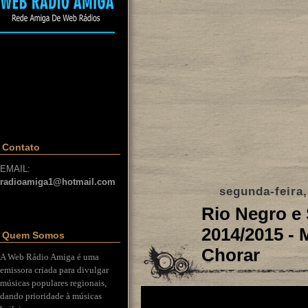
Contato
EMAIL:
radioamiga1@hotmail.com
segunda-feira
Rio Negro e
2014/2015 -
Quem Somos
Chorar
A Web Rádio Amiga é uma
emissora criada para divulgar
músicas populares regionais,
dando prioridade à músicas