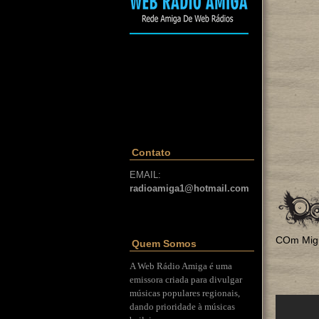
Contato
EMAIL:
radioamiga1@hotmail.com
COm Migu
Quem Somos
A Web Rádio Amiga é uma
emissora criada para divulgar
músicas populares regionais,
dando prioridade à músicas