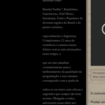
baileiras como:
Bandas"bailão", Bandinhas,
Gauchescas, Tchê Music,
Sertanejas, Forró e Populares de
diversas regiões do Brasil e de
países vizinhos,
especialmente a Argentina,
Completamos 12 anos de
existência e estamos muito
felizes com os ares alcançados
neste tempo, o
que nos faz trabalhar
constantemente para o
melhoramento da qualidade da
Postado
programação e isso estamos
Marcad
conseguindo com a ajuda de
todos os ouvintes com críticas e
0 comentá
sugestões que sempre são bem
aceitas. Obrigado a todos,
Postar u
adicionem nossa rádio aos