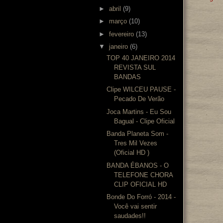
►
abril
(9)
►
março
(10)
►
fevereiro
(13)
▼
janeiro
(6)
TOP 40 JANEIRO 2014
REVISTA SUL
BANDAS
Clipe WILCEU PAUSE -
Pecado De Verão
Joca Martins - Eu Sou
Bagual - Clipe Oficial
Banda Planeta Som -
Tres Mil Vezes
(Oficial HD )
BANDA ÉBANOS - O
TELEFONE CHORA
CLIP OFICIAL HD
Bonde Do Forró - 2014 -
Você vai sentir
saudades!!