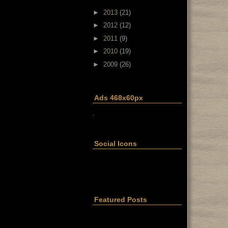
►
2013
(21)
►
2012
(12)
►
2011
(9)
►
2010
(19)
►
2009
(26)
Ads 468x60px
.
Social Icons
Featured Posts