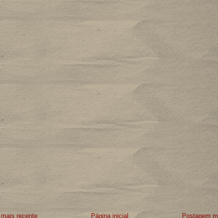
mais recente
Página inicial
Postagem ma