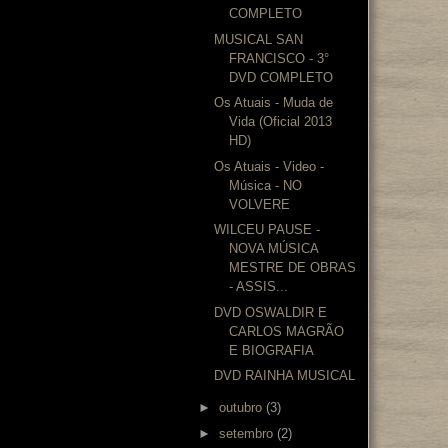
COMPLETO
MUSICAL SAN
FRANCISCO - 3°
DVD COMPLETO
Os Atuais - Muda de
Vida (Oficial 2013
HD)
Os Atuais - Video -
Música - NO
VOLVERE
WILCEU PAUSE -
NOVA MÚSICA
MESTRE DE OBRAS
- ASSIS...
DVD OSWALDIR E
CARLOS MAGRÃO
E BIOGRAFIA
DVD RAINHA MUSICAL
►
outubro
(3)
►
setembro
(2)