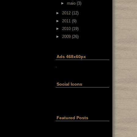
►
maio
(3)
►
2012
(12)
►
2011
(9)
►
2010
(19)
►
2009
(26)
Ads 468x60px
.
Social Icons
Featured Posts