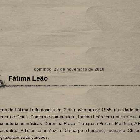
domingo, 28 de novembro de 2010
Fátima Leão
cida de Fátima Leão nasceu em 2 de novembro de 1955, na cidade de
terior de Goiás. Cantora e compositora, Fátima Leão tem um currículo i
a autoria as músicas: Dormi na Praça, Tranque a Porta e Me Beija, A 
tas outras. Artistas como Zezé di Camargo e Luciano, Leonardo, Chitã
á gravaram suas canções.