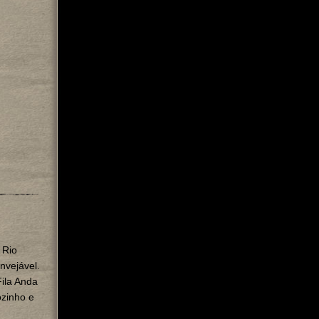
 Rio
nvejável.
Fila Anda
ozinho e