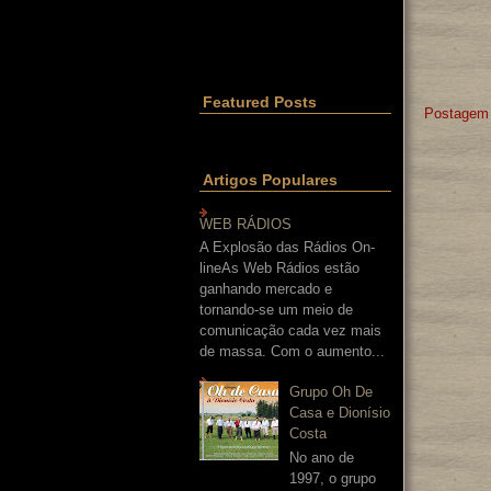
Featured Posts
Postagem 
Artigos Populares
WEB RÁDIOS
A Explosão das Rádios On-
lineAs Web Rádios estão
ganhando mercado e
tornando-se um meio de
comunicação cada vez mais
de massa. Com o aumento...
Grupo Oh De
Casa e Dionísio
Costa
No ano de
1997, o grupo