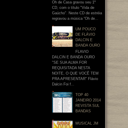
Oh de Casa gravou seu 1º
CD, com o título "Vida de
Gaúcho". Neste CD de estréia
regravou a música “Oh de...
UM POUCO
DE FLÁVIO
DALCIN E
BANDA OURO
FLAVIO
DALCIN E BANDA OURO
"SE SUA ALMA FOR
REQUISITADA NESTA
NOITE, O QUE VOCÊ TEM
PRA APRESENTAR" Flávio
Dalcin Foi f...
TOP 40
JANEIRO 2014
REVISTA SUL
BANDAS
MUSICAL JM