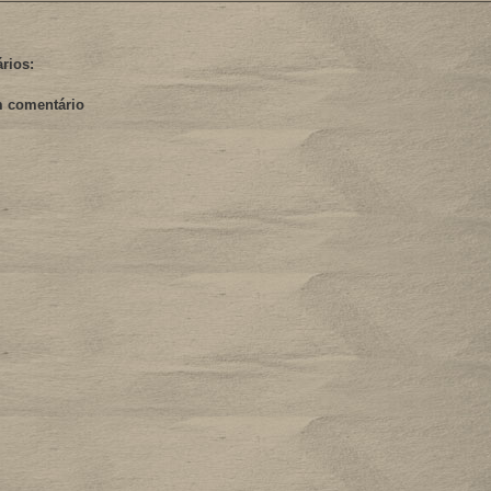
rios:
m comentário